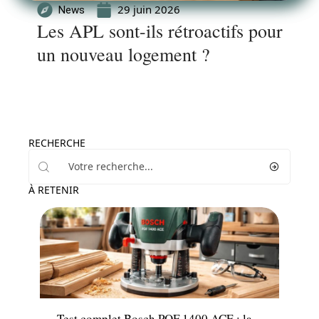
29 juin 2026
News
Les APL sont-ils rétroactifs pour
un nouveau logement ?
RECHERCHE
À RETENIR
Travaux
Test complet Bosch POF 1400 ACE : la