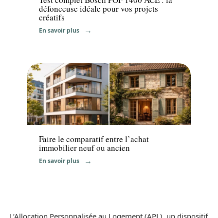
défonceuse idéale pour vos projets
créatifs
En savoir plus
Immo
Faire le comparatif entre l’achat
immobilier neuf ou ancien
En savoir plus
L’Allocation Personnalisée au Logement (APL), un dispositif