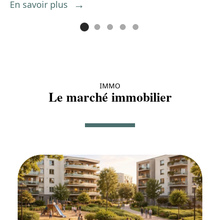
En savoir plus
IMMO
Le marché immobilier