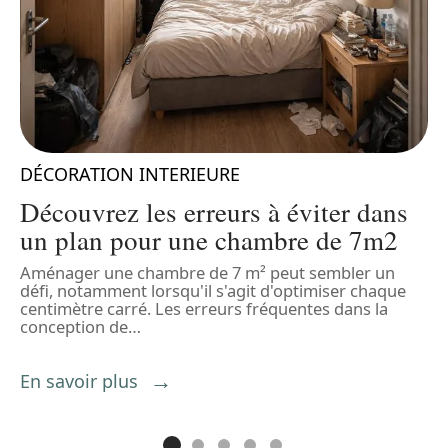
DÉCORATION INTERIEURE
Découvrez les erreurs à éviter dans
un plan pour une chambre de 7m2
Aménager une chambre de 7 m² peut sembler un
L
défi, notamment lorsqu'il s'agit d'optimiser chaque
q
centimètre carré. Les erreurs fréquentes dans la
e
conception de
…
E
En savoir plus