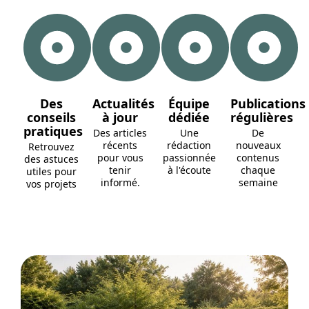
Des
Actualités
Équipe
Publications
conseils
à jour
dédiée
régulières
pratiques
Des articles
Une
De
récents
rédaction
nouveaux
Retrouvez
pour vous
passionnée
contenus
des astuces
tenir
à l'écoute
chaque
utiles pour
informé.
semaine
vos projets