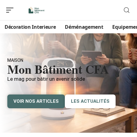
Décoration Interieure
Déménagement
Equipeme
MAISON
Mon Bâtiment CFA
Le mag pour bâtir un avenir solide
VOIR NOS ARTICLES
LES ACTUALITÉS