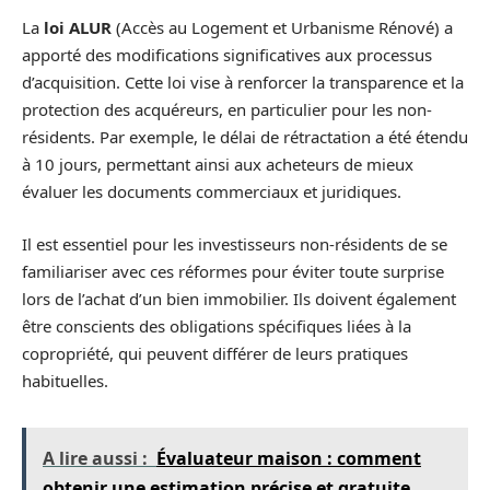
La
loi ALUR
(Accès au Logement et Urbanisme Rénové) a
apporté des modifications significatives aux processus
d’acquisition. Cette loi vise à renforcer la transparence et la
protection des acquéreurs, en particulier pour les non-
résidents. Par exemple, le délai de rétractation a été étendu
à 10 jours, permettant ainsi aux acheteurs de mieux
évaluer les documents commerciaux et juridiques.
Il est essentiel pour les investisseurs non-résidents de se
familiariser avec ces réformes pour éviter toute surprise
lors de l’achat d’un bien immobilier. Ils doivent également
être conscients des obligations spécifiques liées à la
copropriété, qui peuvent différer de leurs pratiques
habituelles.
A lire aussi :
Évaluateur maison : comment
obtenir une estimation précise et gratuite