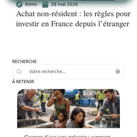
28 mai 2026
Immo
Achat non-résident : les règles pour
investir en France depuis l’étranger
RECHERCHE
À RETENIR
News
Coupure d’eau sans prévenir : comment