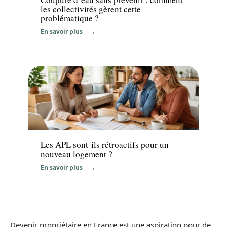
les collectivités gèrent cette
problématique ?
En savoir plus
News
Les APL sont-ils rétroactifs pour un
nouveau logement ?
En savoir plus
Devenir propriétaire en France est une aspiration pour de