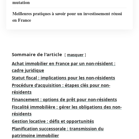
mutation
Meilleures pratiques à savoir pour un investissement réussi
en France
Sommaire de l'article
masquer
Achat immobilier en France par un non-résident :
cadre juridique
Statut fiscal : implications pour les non-résidents
Procédure d’acquisition : étapes clés pour non-
résidents
Financement : options de prêt pour non-résidents
Fiscalité immobilière : gérer les obligations des non-
résidents
Gestion locative : défis et opportunités
Planification successorale : transmission du
patrimoine immobilier