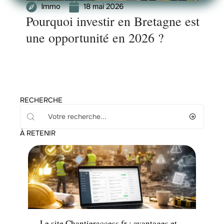
18 mai 2026
Immo
Pourquoi investir en Bretagne est
une opportunité en 2026 ?
RECHERCHE
À RETENIR
Travaux
Le site Chantieraccess.fr : avantages et