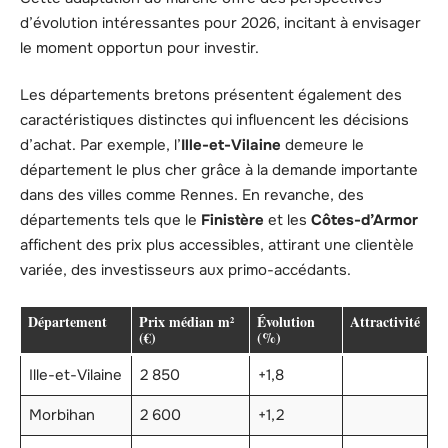
d’évolution intéressantes pour 2026, incitant à envisager
le moment opportun pour investir.
Les départements bretons présentent également des
caractéristiques distinctes qui influencent les décisions
d’achat. Par exemple, l’
Ille-et-Vilaine
demeure le
département le plus cher grâce à la demande importante
dans des villes comme Rennes. En revanche, des
départements tels que le
Finistère
et les
Côtes-d’Armor
affichent des prix plus accessibles, attirant une clientèle
variée, des investisseurs aux primo-accédants.
Département
Prix médian m²
Évolution
Attractivité
(€)
(%)
Ille-et-Vilaine
2 850
+1,8
Morbihan
2 600
+1,2