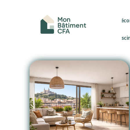
Décor
Pisci