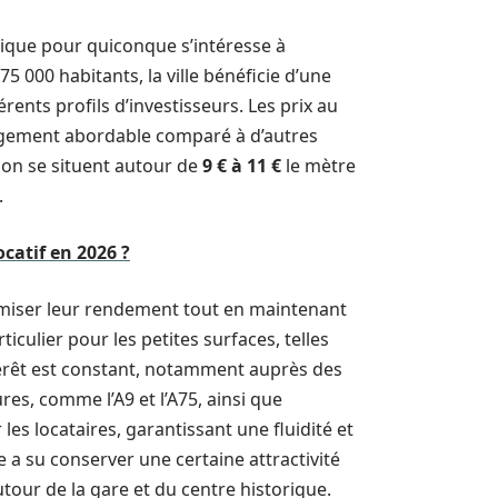
ique pour quiconque s’intéresse à
5 000 habitants, la ville bénéficie d’une
ents profils d’investisseurs. Les prix au
argement abordable comparé à d’autres
gion se situent autour de
9 € à 11 €
le mètre
.
catif en 2026 ?
ximiser leur rendement tout en maintenant
culier pour les petites surfaces, telles
ntérêt est constant, notamment auprès des
ures, comme l’A9 et l’A75, ainsi que
les locataires, garantissant une fluidité et
e a su conserver une certaine attractivité
tour de la gare et du centre historique.