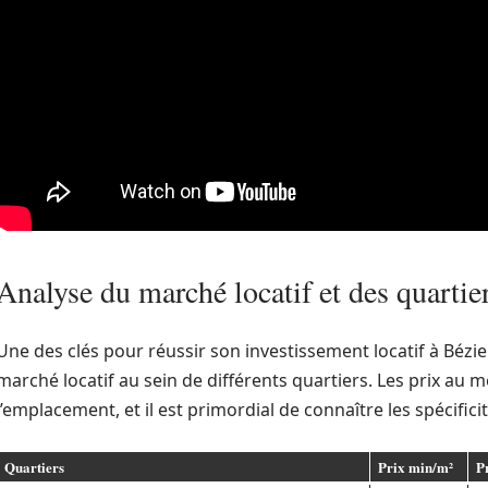
Analyse du marché locatif et des quartie
Une des clés pour réussir son investissement locatif à Bézie
marché locatif au sein de différents quartiers. Les prix au m
l’emplacement, et il est primordial de connaître les spécific
Quartiers
Prix min/m²
P