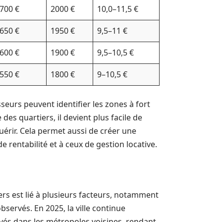
700 €
2000 €
10,0–11,5 €
650 €
1950 €
9,5–11 €
600 €
1900 €
9,5–10,5 €
550 €
1800 €
9–10,5 €
sseurs peuvent identifier les zones à fort
 des quartiers, il devient plus facile de
uérir. Cela permet aussi de créer une
e rentabilité et à ceux de gestion locative.
iers est lié à plusieurs facteurs, notamment
bservés. En 2025, la ville continue
vés dans les métropoles voisines, rendant