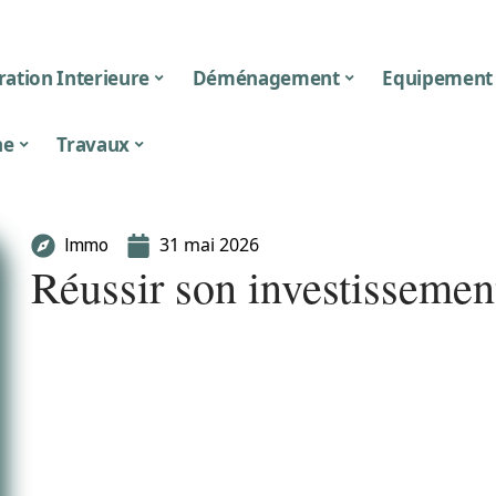
ation Interieure
Déménagement
Equipement
ne
Travaux
31 mai 2026
Immo
Réussir son investissement