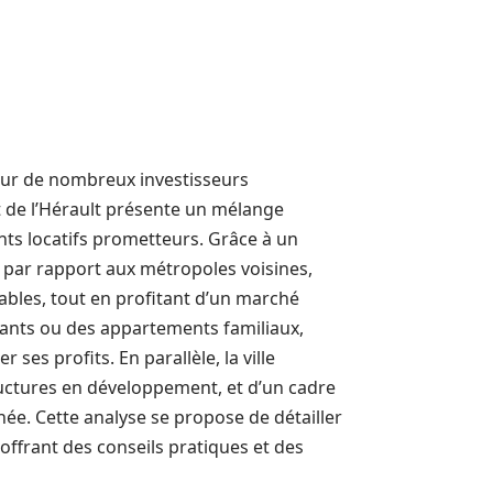
our de nombreux investisseurs
t de l’Hérault présente un mélange
nts locatifs prometteurs. Grâce à un
s par rapport aux métropoles voisines,
tables, tout en profitant d’un marché
diants ou des appartements familiaux,
ses profits. En parallèle, la ville
ructures en développement, et d’un cadre
née. Cette analyse se propose de détailler
, offrant des conseils pratiques et des