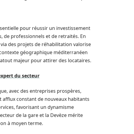
entielle pour réussir un investissement
nts, de professionnels et de retraités. En
via des projets de réhabilitation valorise
e contexte géographique méditerranéen
atout majeur pour attirer des locataires.
expert du secteur
ique, avec des entreprises prospères,
Cet afflux constant de nouveaux habitants
ervices, favorisant un dynamisme
ecteur de la gare et la Devèze mérite
tion à moyen terme.