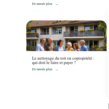
En savoir plus
Travaux
Le nettoyage du toit en copropriété :
qui doit le faire et payer ?
En savoir plus