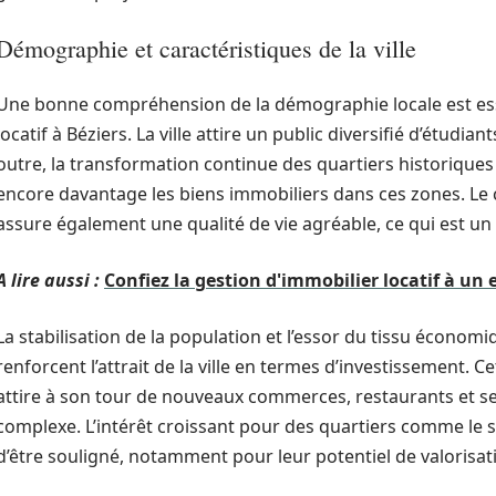
Démographie et caractéristiques de la ville
Une bonne compréhension de la démographie locale est ess
locatif à Béziers. La ville attire un public diversifié d’étudia
outre, la transformation continue des quartiers historiques 
encore davantage les biens immobiliers dans ces zones. L
assure également une qualité de vie agréable, ce qui est un 
A lire aussi :
Confiez la gestion d'immobilier locatif à un 
La stabilisation de la population et l’essor du tissu économ
renforcent l’attrait de la ville en termes d’investissement. 
attire à son tour de nouveaux commerces, restaurants et s
complexe. L’intérêt croissant pour des quartiers comme le s
d’être souligné, notamment pour leur potentiel de valorisa