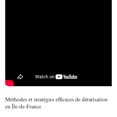
Méthodes et stratégies efficaces de dératisation
en Île-de-France