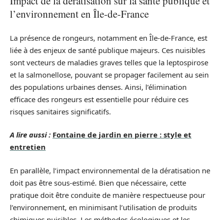
Impact de la dératisation sur la santé publique et
l’environnement en Île-de-France
La présence de rongeurs, notamment en Île-de-France, est
liée à des enjeux de santé publique majeurs. Ces nuisibles
sont vecteurs de maladies graves telles que la leptospirose
et la salmonellose, pouvant se propager facilement au sein
des populations urbaines denses. Ainsi, l’élimination
efficace des rongeurs est essentielle pour réduire ces
risques sanitaires significatifs.
A lire aussi :
Fontaine de jardin en pierre : style et
entretien
En parallèle, l’impact environnemental de la dératisation ne
doit pas être sous-estimé. Bien que nécessaire, cette
pratique doit être conduite de manière respectueuse pour
l’environnement, en minimisant l’utilisation de produits
chimiques nuisibles. Les méthodes écologiques et les