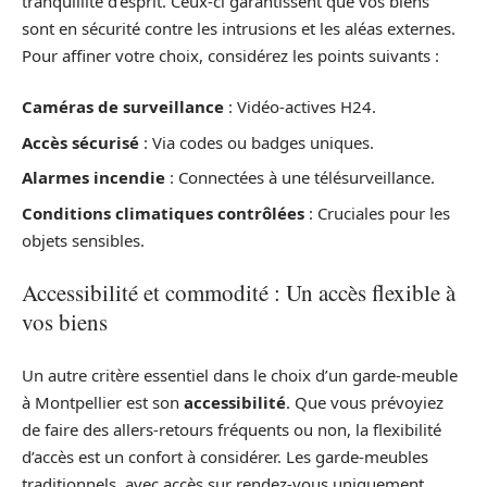
tranquillité d’esprit. Ceux-ci garantissent que vos biens
sont en sécurité contre les intrusions et les aléas externes.
Pour affiner votre choix, considérez les points suivants :
Caméras de surveillance
: Vidéo-actives H24.
Accès sécurisé
: Via codes ou badges uniques.
Alarmes incendie
: Connectées à une télésurveillance.
Conditions climatiques contrôlées
: Cruciales pour les
objets sensibles.
Accessibilité et commodité : Un accès flexible à
vos biens
Un autre critère essentiel dans le choix d’un garde-meuble
à Montpellier est son
accessibilité
. Que vous prévoyiez
de faire des allers-retours fréquents ou non, la flexibilité
d’accès est un confort à considérer. Les garde-meubles
traditionnels, avec accès sur rendez-vous uniquement,