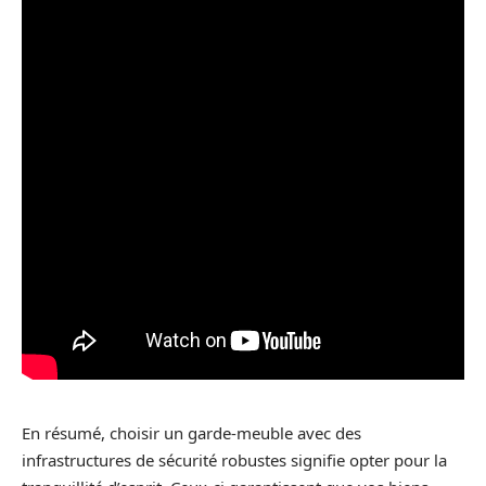
En résumé, choisir un garde-meuble avec des
infrastructures de sécurité robustes signifie opter pour la