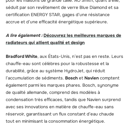
pour les maisons de grande taille. AO Smith, quant à elle,
séduit par son revêtement de verre Blue Diamond et sa
certification ENERGY STAR, gages d’une résistance
accrue et d’une efficacité énergétique supérieure.
A lire également :
Découvrez les meilleures marques de
radiateurs qui allient qualité et design
Bradford White
, aux États-Unis, n’est pas en reste. Leurs
chauffe-eau sont célèbres pour la robustesse et la
durabilité, grâce au système HydroJet, qui réduit
l’accumulation de sédiments.
Bosch
et
Navien
comptent
également parmi les marques phares. Bosch, synonyme
de qualité allemande, comprend des modèles à
condensation très efficaces, tandis que Navien surprend
avec ses innovations en matière de chauffe-eau sans
réservoir, garantissant un flux constant d’eau chaude
tout en minimisant la consommation énergétique.