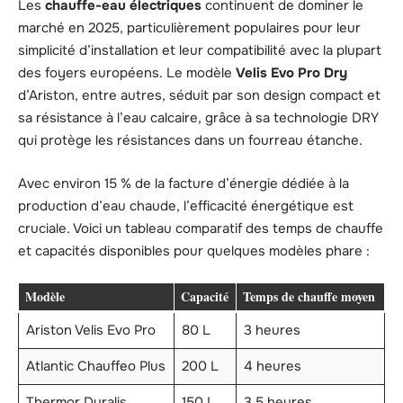
Les
chauffe-eau électriques
continuent de dominer le
marché en 2025, particulièrement populaires pour leur
simplicité d’installation et leur compatibilité avec la plupart
des foyers européens. Le modèle
Velis Evo Pro Dry
d’Ariston, entre autres, séduit par son design compact et
sa résistance à l’eau calcaire, grâce à sa technologie DRY
qui protège les résistances dans un fourreau étanche.
Avec environ 15 % de la facture d’énergie dédiée à la
production d’eau chaude, l’efficacité énergétique est
cruciale. Voici un tableau comparatif des temps de chauffe
et capacités disponibles pour quelques modèles phare :
Modèle
Capacité
Temps de chauffe moyen
Ariston Velis Evo Pro
80 L
3 heures
Atlantic Chauffeo Plus
200 L
4 heures
Thermor Duralis
150 L
3,5 heures