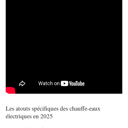
Les atouts spécifiques des chauffe-eaux
électriques en 2025