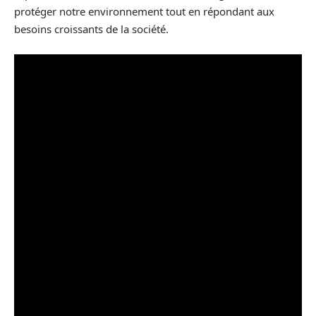
protéger notre environnement tout en répondant aux
besoins croissants de la société.