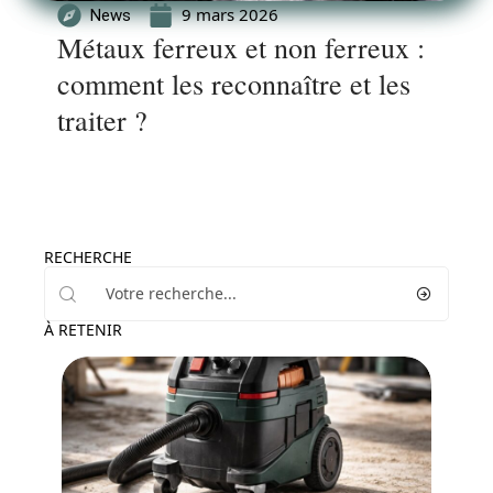
9 mars 2026
News
Métaux ferreux et non ferreux :
comment les reconnaître et les
traiter ?
RECHERCHE
À RETENIR
News