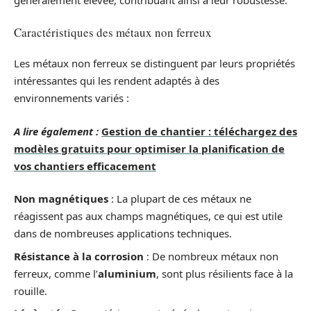
généralement élevée, contribuant ainsi à leur robustesse.
Caractéristiques des métaux non ferreux
Les métaux non ferreux se distinguent par leurs propriétés
intéressantes qui les rendent adaptés à des
environnements variés :
A lire également :
Gestion de chantier : téléchargez des
modèles gratuits pour optimiser la planification de
vos chantiers efficacement
Non magnétiques
: La plupart de ces métaux ne
réagissent pas aux champs magnétiques, ce qui est utile
dans de nombreuses applications techniques.
Résistance à la corrosion
: De nombreux métaux non
ferreux, comme l’
aluminium
, sont plus résilients face à la
rouille.