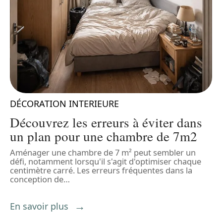
DÉCORATION INTERIEURE
Découvrez les erreurs à éviter dans
un plan pour une chambre de 7m2
Aménager une chambre de 7 m² peut sembler un
L
défi, notamment lorsqu'il s'agit d'optimiser chaque
q
centimètre carré. Les erreurs fréquentes dans la
e
conception de
…
E
En savoir plus