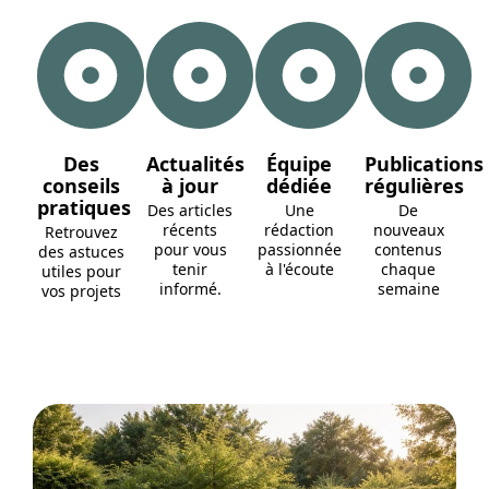
Des
Actualités
Équipe
Publications
conseils
à jour
dédiée
régulières
pratiques
Des articles
Une
De
récents
rédaction
nouveaux
Retrouvez
pour vous
passionnée
contenus
des astuces
tenir
à l'écoute
chaque
utiles pour
informé.
semaine
vos projets