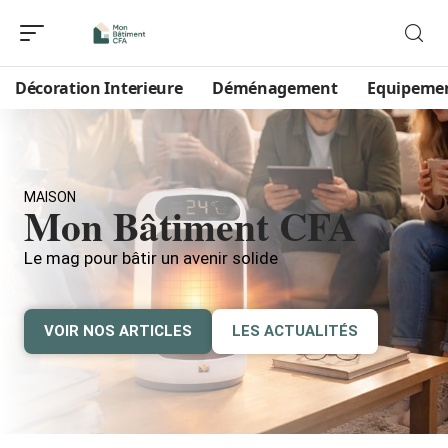
Décoration Interieure
Déménagement
Equipeme
MAISON
Mon Bâtiment CFA
Le mag pour bâtir un avenir solide
VOIR NOS ARTICLES
LES ACTUALITÉS