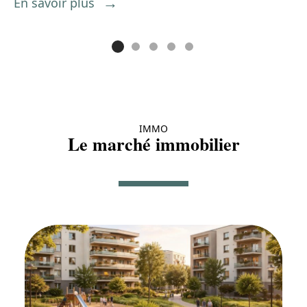
En savoir plus
E
IMMO
Le marché immobilier