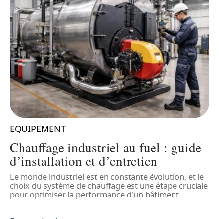
EQUIPEMENT
Chauffage industriel au fuel : guide
d’installation et d’entretien
Le monde industriel est en constante évolution, et le
A
choix du système de chauffage est une étape cruciale
b
pour optimiser la performance d'un bâtiment.
…
q
d