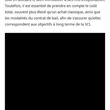
Toutefois, il est essentiel de prendre en compte le coût
total, souvent plus élevé qu’un achat classique, ainsi que
les modalités du contrat de bail, afin de s’assurer qu’elles
correspondent aux objectifs à long terme de la SCI.