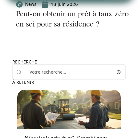
13 juin 2026
News
Peut-on obtenir un prêt à taux zéro
en sci pour sa résidence ?
RECHERCHE
À RETENIR
Travaux
Négocier le prix du m2 d’enrobé pour