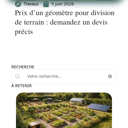
5 juin 2026
Travaux
Prix d’un géomètre pour division
de terrain : demandez un devis
précis
RECHERCHE
À RETENIR
Jardin