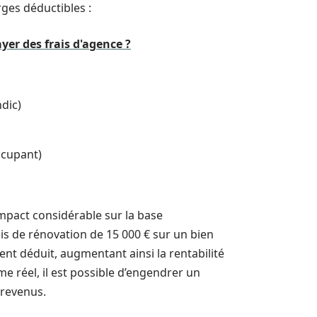
rges déductibles :
er des frais d'agence ?
ndic)
ccupant)
impact considérable sur la base
ais de rénovation de 15 000 € sur un bien
nt déduit, augmentant ainsi la rentabilité
me réel, il est possible d’engendrer un
 revenus.