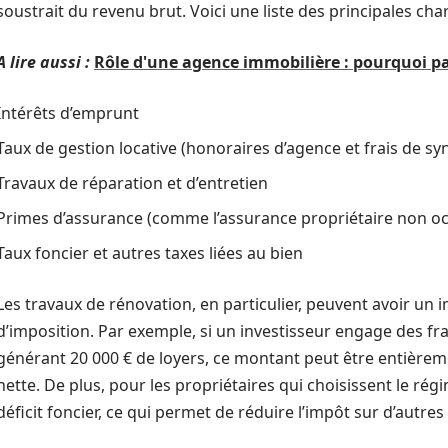
soustrait du revenu brut. Voici une liste des principales cha
A lire aussi :
Rôle d'une agence immobilière : pourquoi pay
Intérêts d’emprunt
Taux de gestion locative (honoraires d’agence et frais de sy
Travaux de réparation et d’entretien
Primes d’assurance (comme l’assurance propriétaire non o
Taux foncier et autres taxes liées au bien
Les travaux de rénovation, en particulier, peuvent avoir un 
d’imposition. Par exemple, si un investisseur engage des fr
générant 20 000 € de loyers, ce montant peut être entièreme
nette. De plus, pour les propriétaires qui choisissent le régi
déficit foncier, ce qui permet de réduire l’impôt sur d’autres