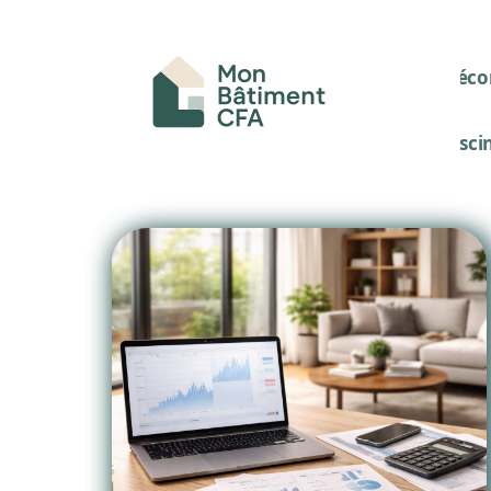
Décor
Pisci