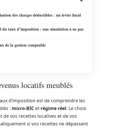
sation des charges déductibles : un levier fiscal
l du taux d’imposition : une simulation à ne pas
ux de la gestion comptable
evenus locatifs meublés
taux d’imposition est de comprendre les
blés :
micro-BIC
et
régime réel
. Le choix
de vos recettes locatives et de vos
atiquement si vos recettes ne dépassent