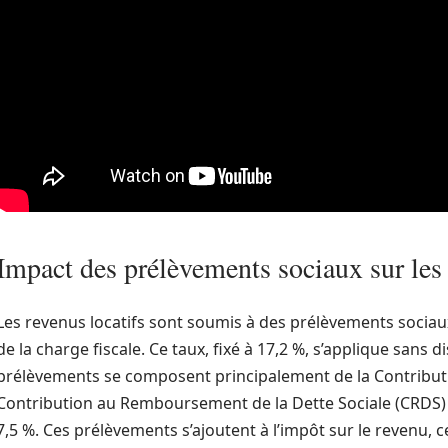
Impact des prélèvements sociaux sur les 
Les revenus locatifs sont soumis à des prélèvements sociaux
de la charge fiscale. Ce taux, fixé à 17,2 %, s’applique sans di
prélèvements se composent principalement de la Contributio
Contribution au Remboursement de la Dette Sociale (CRDS) à
7,5 %. Ces prélèvements s’ajoutent à l’impôt sur le revenu, ce