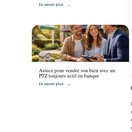
En savoir plus
Immo
Astuce pour vendre son bien avec un
PTZ toujours actif en banque
En savoir plus