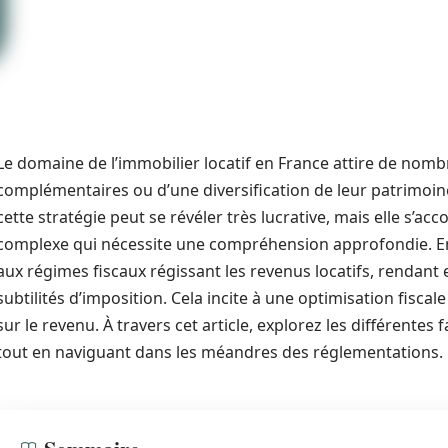
Le domaine de l’immobilier locatif en France attire de nom
complémentaires ou d’une diversification de leur patrimoine
cette stratégie peut se révéler très lucrative, mais elle s’a
complexe qui nécessite une compréhension approfondie. En
aux régimes fiscaux régissant les revenus locatifs, rendant e
subtilités d’imposition. Cela incite à une optimisation fisca
sur le revenu. À travers cet article, explorez les différentes
tout en naviguant dans les méandres des réglementations.