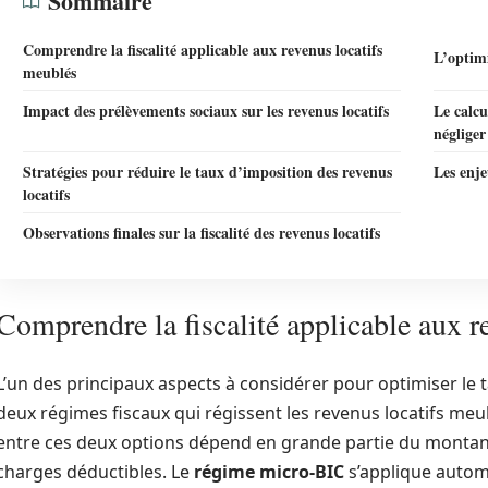
Sommaire
Comprendre la fiscalité applicable aux revenus locatifs
L’optimi
meublés
Impact des prélèvements sociaux sur les revenus locatifs
Le calcu
négliger
Stratégies pour réduire le taux d’imposition des revenus
Les enje
locatifs
Observations finales sur la fiscalité des revenus locatifs
Comprendre la fiscalité applicable aux r
L’un des principaux aspects à considérer pour optimiser le 
deux régimes fiscaux qui régissent les revenus locatifs meu
entre ces deux options dépend en grande partie du montant 
charges déductibles. Le
régime micro-BIC
s’applique autom