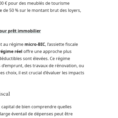
100 € pour des meublés de tourisme
e de 50 % sur le montant brut des loyers,
our prêt immobilier
nt au régime
micro-BIC
, l’assiette fiscale
régime réel
offre une approche plus
 déductibles sont élevées. Ce régime
s d’emprunt, des travaux de rénovation, ou
 choix, il est crucial d’évaluer les impacts
iscal
st capital de bien comprendre quelles
 large éventail de dépenses peut être