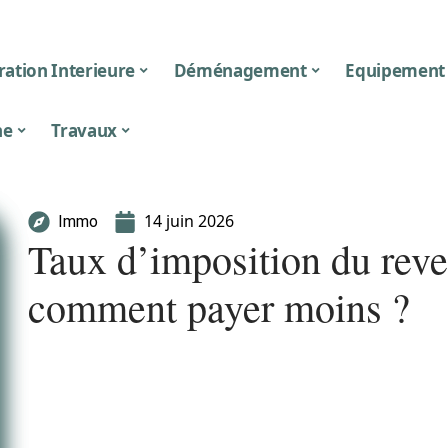
ation Interieure
Déménagement
Equipement
ne
Travaux
14 juin 2026
Immo
Taux d’imposition du reve
comment payer moins ?