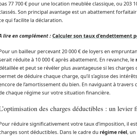
pas 77 700 € pour une location meublée classique, ou 203 
classés. Son principal avantage est un abattement forfaitair
ce qui facilite la déclaration.
A lire en complément :
Calculer son taux d'endettement p
Pour un bailleur percevant 20 000 € de loyers en emprunta
serait réduite à 10 000 € après abattement. En revanche, le
détaillée et peut se révéler plus avantageuse si les charges
permet de déduire chaque charge, qu’il s’agisse des intérêt
encore de l’amortissement du bien. En naviguant à travers ces
de chaque régime sur votre situation financière.
L’optimisation des charges déductibles : un levier f
Pour réduire significativement votre taux d’imposition, il e
charges sont déductibles. Dans le cadre du
régime réel
, un