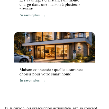
charge dans une maison à plusieurs
niveaux
En savoir plus
Immo
Maison connectée : quelle assurance
choisir pour votre smart home
En savoir plus
L’usucapion, ou prescription acquisitive, est un concept