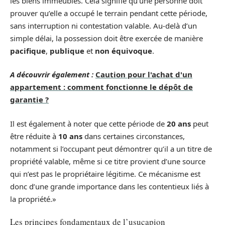
les biens immeubles. Cela signifie qu’une personne doit
prouver qu’elle a occupé le terrain pendant cette période,
sans interruption ni contestation valable. Au-delà d’un
simple délai, la possession doit être exercée de manière
pacifique
,
publique
et
non équivoque
.
A découvrir également :
Caution pour l'achat d'un
appartement : comment fonctionne le dépôt de
garantie ?
Il est également à noter que cette période de
20 ans
peut
être réduite à
10 ans
dans certaines circonstances,
notamment si l’occupant peut démontrer qu’il a un titre de
propriété valable, même si ce titre provient d’une source
qui n’est pas le propriétaire légitime. Ce mécanisme est
donc d’une grande importance dans les contentieux liés à
la propriété.»
Les principes fondamentaux de l’usucapion