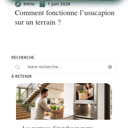
1 juin 2026
Immo
Comment fonctionne l’usucapion
sur un terrain ?
RECHERCHE
À RETENIR
Maison
Les avantages d’installer un monte