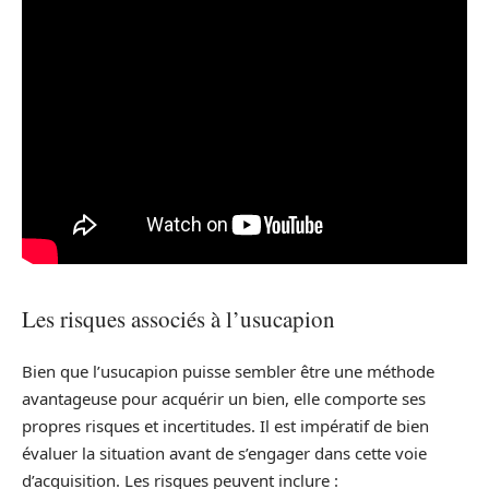
Les risques associés à l’usucapion
Bien que l’usucapion puisse sembler être une méthode
avantageuse pour acquérir un bien, elle comporte ses
propres risques et incertitudes. Il est impératif de bien
évaluer la situation avant de s’engager dans cette voie
d’acquisition. Les risques peuvent inclure :