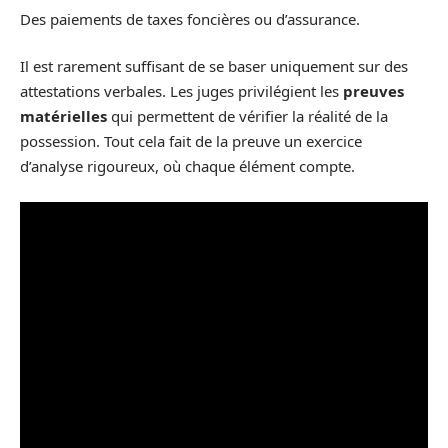
Des paiements de taxes foncières ou d’assurance.
Il est rarement suffisant de se baser uniquement sur des
attestations verbales. Les juges privilégient les
preuves
matérielles
qui permettent de vérifier la réalité de la
possession. Tout cela fait de la preuve un exercice
d’analyse rigoureux, où chaque élément compte.