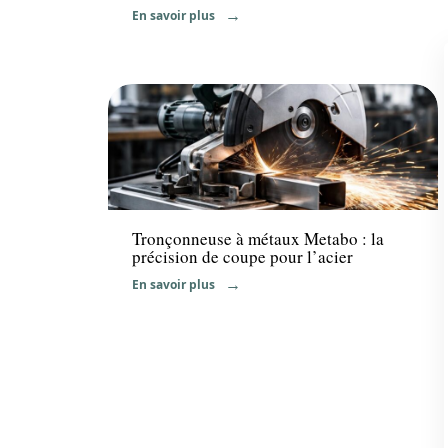
En savoir plus
News
Tronçonneuse à métaux Metabo : la
précision de coupe pour l’acier
En savoir plus