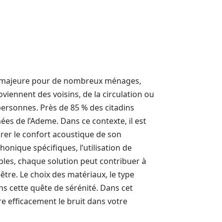
on majeure pour de nombreux ménages,
viennent des voisins, de la circulation ou
 personnes. Près de 85 % des citadins
nées de l’Ademe. Dans ce contexte, il est
orer le confort acoustique de son
onique spécifiques, l’utilisation de
les, chaque solution peut contribuer à
-être. Le choix des matériaux, le type
ans cette quête de sérénité. Dans cet
re efficacement le bruit dans votre