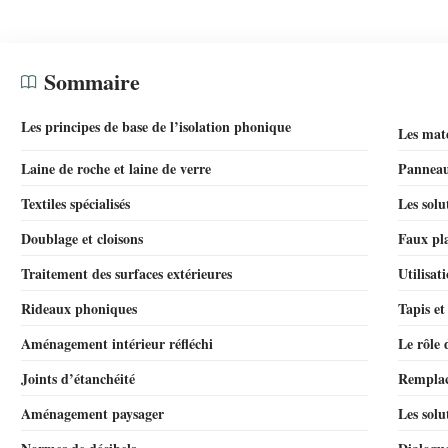
Sommaire
Les principes de base de l’isolation phonique
Les maté
Laine de roche et laine de verre
Panneau
Textiles spécialisés
Les solu
Doublage et cloisons
Faux pl
Traitement des surfaces extérieures
Utilisat
Rideaux phoniques
Tapis e
Aménagement intérieur réfléchi
Le rôle 
Joints d’étanchéité
Remplac
Aménagement paysager
Les solu