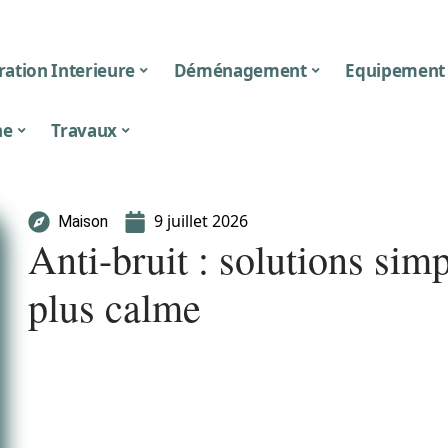
ation Interieure
Déménagement
Equipement
ne
Travaux
9 juillet 2026
Maison
Anti-bruit : solutions si
plus calme