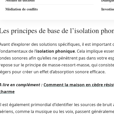
Normes de décibels
Dialogue
Médiation de conflits
Investis
Les principes de base de l’isolation pho
Avant d’explorer des solutions spécifiques, il est importan
fondamentaux de l’
isolation phonique
. Cela implique esse
ondes sonores afin qu’elles ne pénètrent pas dans votre e
repose sur le principe de masse-ressort-masse, qui consist
légers pour créer un effet d’absorption sonore efficace.
A lire en complément :
Comment la maison en cèdre résist
charme
Il est également primordial d’identifier les sources de bruit a
aériens, comme la musique ou les voix, passent généraleme