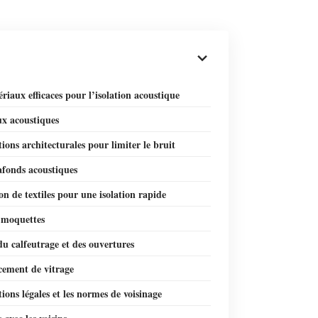
riaux efficaces pour l’isolation acoustique
x acoustiques
tions architecturales pour limiter le bruit
afonds acoustiques
ion de textiles pour une isolation rapide
t moquettes
du calfeutrage et des ouvertures
ement de vitrage
tions légales et les normes de voisinage