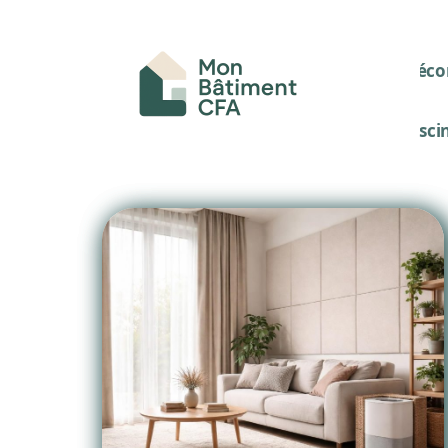
Décor
Pisci