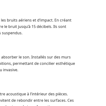
les bruits aériens et d’impact. En créant
e le bruit jusqu’à 15 décibels. Ils sont
ds suspendus.
absorber le son. Installés sur des murs
initions, permettant de concilier esthétique
u invasive.
tre acoustique à l’intérieur des pièces.
vitent de rebondir entre les surfaces. Ces