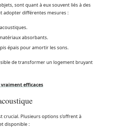
’objets, sont quant à eux souvent liés à des
ut adopter différentes mesures :
 acoustiques.
 matériaux absorbants.
apis épais pour amortir les sons.
possible de transformer un logement bruyant
 vraiment efficaces
 acoustique
t crucial. Plusieurs options s’offrent à
t disponible :