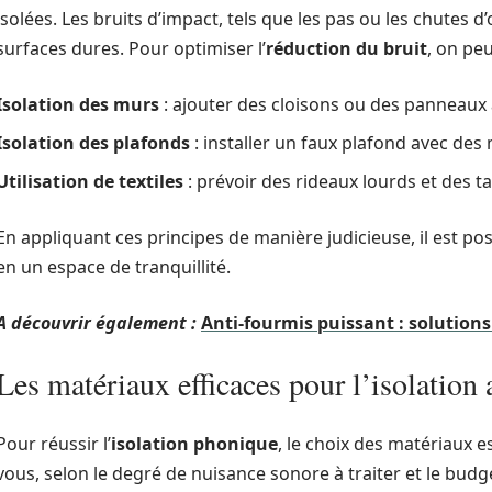
isolées. Les bruits d’impact, tels que les pas ou les chutes d
surfaces dures. Pour optimiser l’
réduction du bruit
, on pe
Isolation des murs
: ajouter des cloisons ou des panneaux
Isolation des plafonds
: installer un faux plafond avec des
Utilisation de textiles
: prévoir des rideaux lourds et des t
En appliquant ces principes de manière judicieuse, il est 
en un espace de tranquillité.
A découvrir également :
Anti-fourmis puissant : solutions
Les matériaux efficaces pour l’isolation
Pour réussir l’
isolation phonique
, le choix des matériaux es
vous, selon le degré de nuisance sonore à traiter et le budge