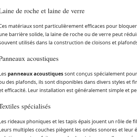
Laine de roche et laine de verre
Ces matériaux sont particulièrement efficaces pour bloquer 
une barrière solide, la laine de roche ou de verre peut réduir
souvent utilisés dans la construction de cloisons et plafon
Panneaux acoustiques
Les
panneaux acoustiques
sont conçus spécialement pour 
ou des plafonds, ils sont disponibles dans divers styles et f
et efficacité. Leur installation est généralement simple et pe
Textiles spécialisés
Les rideaux phoniques et les tapis épais jouent un rôle de fil
Leurs multiples couches piègent les ondes sonores et leur é