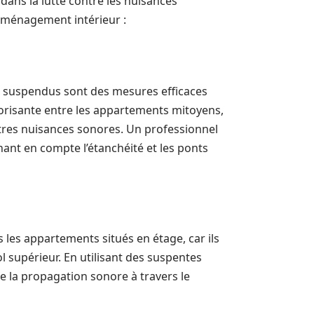
dans la lutte contre les nuisances
 aménagement intérieur :
 suspendus sont des mesures efficaces
norisante entre les appartements mitoyens,
utres nuisances sonores. Un professionnel
nant en compte l’étanchéité et les ponts
les appartements situés en étage, car ils
l supérieur. En utilisant des suspentes
 de la propagation sonore à travers le