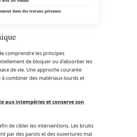
 avec les voisins
sement dans des travaux pérennes
nique
t de comprendre les principes
ntiellement de bloquer ou d’absorber les
space de vie. Une approche courante
e à combiner des matériaux lourds et
e aux intempéries et conserve son
fin de cibler les interventions. Les bruits
nt par des parois et des ouvertures mal