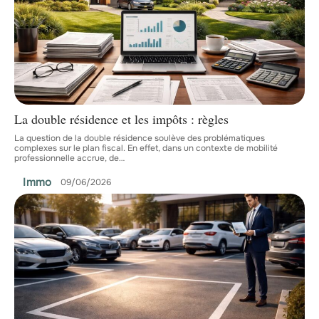
La double résidence et les impôts : règles
La question de la double résidence soulève des problématiques
complexes sur le plan fiscal. En effet, dans un contexte de mobilité
professionnelle accrue, de
…
Immo
09/06/2026