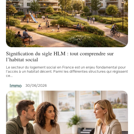
Signification du sigle HLM : tout comprendre sur
l’habitat social
Le secteur du logement social en France est un enjeu fondamental pour
l'accès à un habitat décent. Parmi les différentes structures qui régissent
ce
…
Immo
30/06/2026