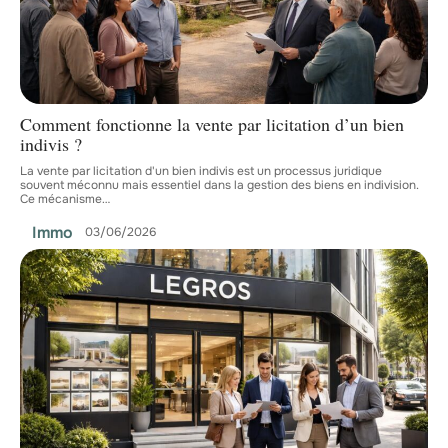
Comment fonctionne la vente par licitation d’un bien
indivis ?
La vente par licitation d'un bien indivis est un processus juridique
souvent méconnu mais essentiel dans la gestion des biens en indivision.
Ce mécanisme
…
Immo
03/06/2026