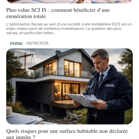
Plus-value SCI IS : comment bénéficier d’une
exonération totale
L'optimisation fiscale au sein d'une société civile immobilière (SCI) est un
enjeu majeur pour de nombreux investisseurs. La question des plus-
values, en particulier celles
…
Immo
08/06/2026
Quels risques pour une surface habitable non déclarée
aux impôts ?