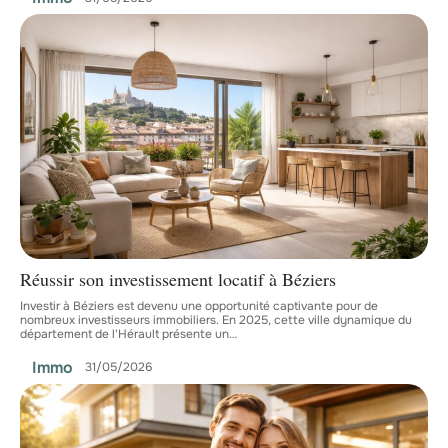
Réussir son investissement locatif à Béziers
Investir à Béziers est devenu une opportunité captivante pour de
nombreux investisseurs immobiliers. En 2025, cette ville dynamique du
département de l'Hérault présente un
…
Immo
31/05/2026