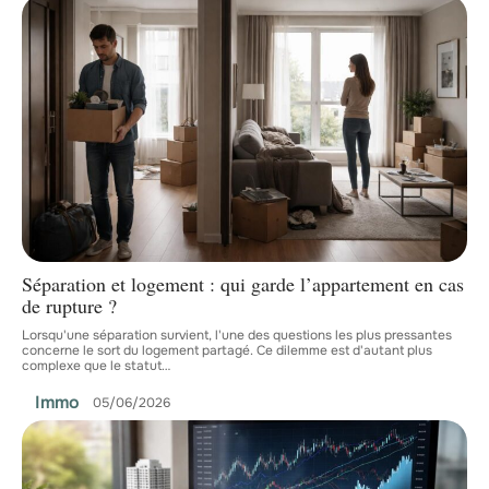
Séparation et logement : qui garde l’appartement en cas
de rupture ?
Lorsqu'une séparation survient, l'une des questions les plus pressantes
concerne le sort du logement partagé. Ce dilemme est d'autant plus
complexe que le statut
…
Immo
05/06/2026