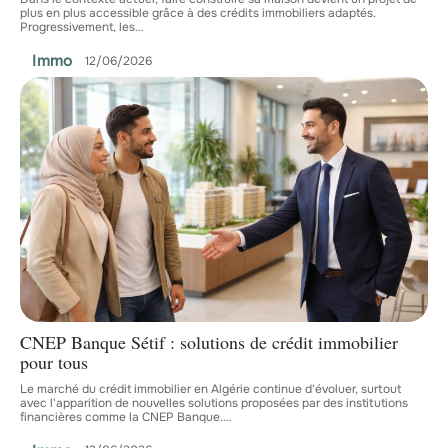
plus en plus accessible grâce à des crédits immobiliers adaptés.
Progressivement, les
…
Immo
12/06/2026
CNEP Banque Sétif : solutions de crédit immobilier
pour tous
Le marché du crédit immobilier en Algérie continue d'évoluer, surtout
avec l'apparition de nouvelles solutions proposées par des institutions
financières comme la CNEP Banque.
…