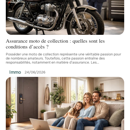
Assurance moto de collection : quelles sont les
conditions d’accès ?
Posséder une moto de collection représente une véritable passion pour
de nombreux amateurs. Toutefois, cette passion entraîne des
responsabilités, notamment en matière d'assurance. Les
…
Immo
24/06/2026