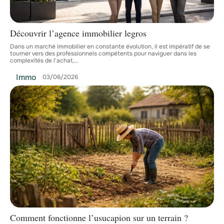
Découvrir l’agence immobilier legros
Dans un marché immobilier en constante évolution, il est impératif de se
tourner vers des professionnels compétents pour naviguer dans les
complexités de l'achat,
…
Immo
03/06/2026
Comment fonctionne l’usucapion sur un terrain ?