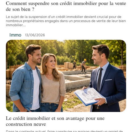
Comment suspendre son crédit immobilier pour la vente
de son bien ?
Le sujet de la suspension d'un crédit immobilier devient crucial pour de
nombreux propriétaires engagés dans un processus de vente de leur bien
immobilier.
…
Immo
13/06/2026
Le crédit immobilier et son avantage pour une
construction neuve
Dans le contexte actuel, faire construire sa maison devient un projet de