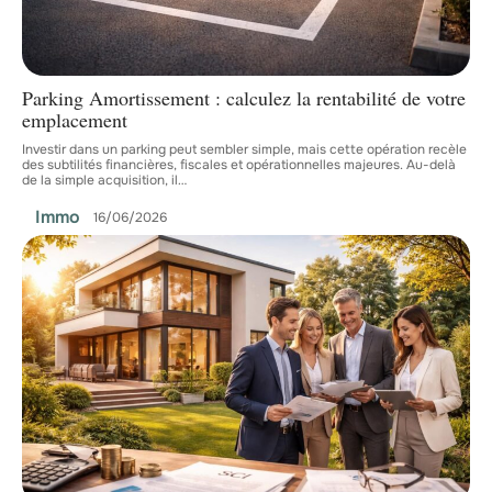
Parking Amortissement : calculez la rentabilité de votre
emplacement
Investir dans un parking peut sembler simple, mais cette opération recèle
des subtilités financières, fiscales et opérationnelles majeures. Au-delà
de la simple acquisition, il
…
Immo
16/06/2026