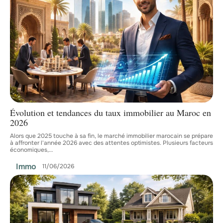
Évolution et tendances du taux immobilier au Maroc en
2026
Alors que 2025 touche à sa fin, le marché immobilier marocain se prépare
à affronter l'année 2026 avec des attentes optimistes. Plusieurs facteurs
économiques,
…
Immo
11/06/2026